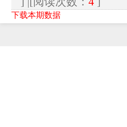
] |[阅读次数：
4
]
下载本期数据