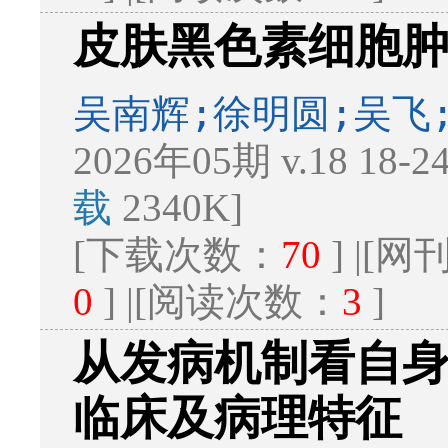
皮肤黑色素细胞
吴南辉;徐明圆;吴飞
2026年05期 v.18 18-
载
2340K]
[下载次数：
70
] |[
0
] |[阅读次数：
3
]
从发病机制看自
临床及病理特征