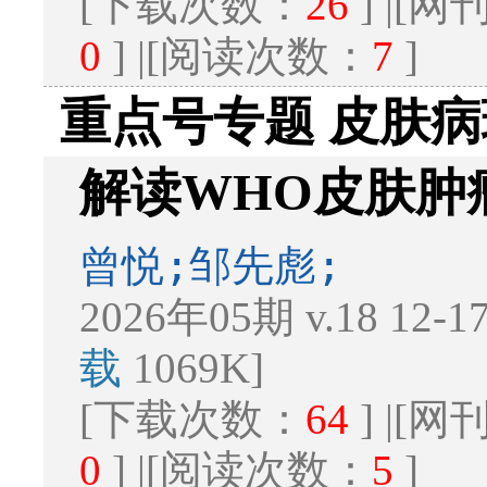
[下载次数：
26
] |[
0
] |[阅读次数：
7
]
重点号专题 皮肤
解读WHO皮肤肿
曾悦;邹先彪;
2026年05期 v.18 12-
载
1069K]
[下载次数：
64
] |[
0
] |[阅读次数：
5
]