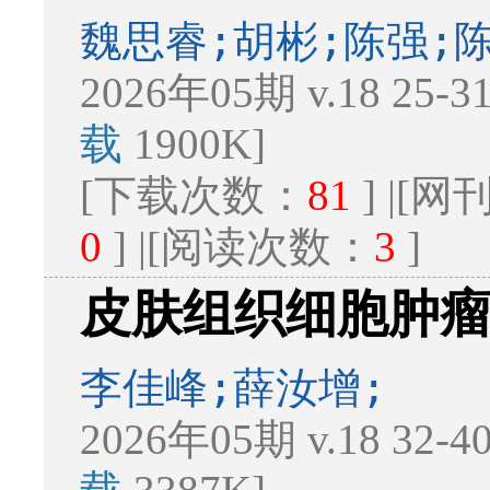
魏思睿;胡彬;陈强;
2026年05期 v.18 25-
载
1900K]
[下载次数：
81
] |[
0
] |[阅读次数：
3
]
皮肤组织细胞肿
李佳峰;薛汝增;
2026年05期 v.18 32-