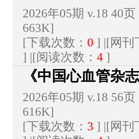
2026年05期 v.18 40页
663K]
[下载次数：
0
] |[
] |[阅读次数：
4
]
《中国心血管杂
2026年05期 v.18 56页
616K]
[下载次数：
3
] |[