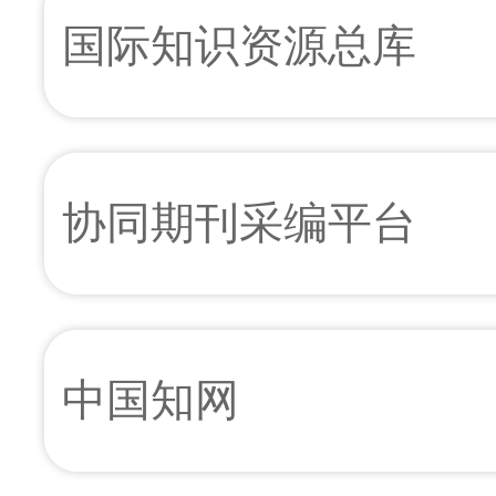
国际知识资源总库
协同期刊采编平台
中国知网