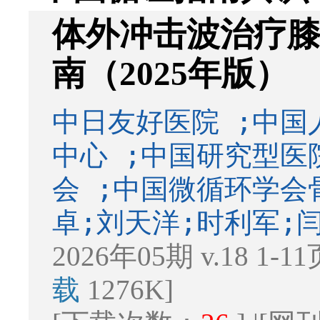
体外冲击波治疗
南（2025年版）
中日友好医院 ;中
中心 ;中国研究型
会 ;中国微循环学会
卓;刘天洋;时利军;
2026年05期 v.18 1-1
载
1276K]